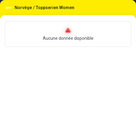
Norvège
/
Toppserien Women
Aucune donnée disponible