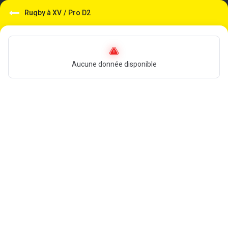
Rugby à XV
/
Pro D2
Aucune donnée disponible