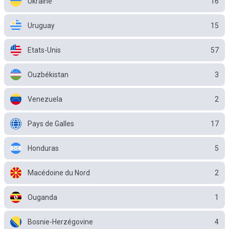
Ukraine
16
Uruguay
15
Etats-Unis
57
Ouzbékistan
3
Venezuela
2
Pays de Galles
17
Honduras
5
Macédoine du Nord
2
Ouganda
1
Bosnie-Herzégovine
4