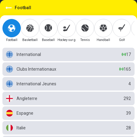
https://mobile.betgini.tn/sport/detail/football?id=1
Football
Football
Basketball
Baseball
Hockey sur glace
Tennis
Handball
Golf
International
17
Clubs Internationaux
165
International Jeunes
4
Angleterre
292
Espagne
39
Italie
28