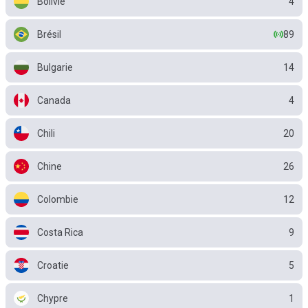
Bolivie
4
Brésil
89
Bulgarie
14
Canada
4
Chili
20
Chine
26
Colombie
12
Costa Rica
9
Croatie
5
Chypre
1