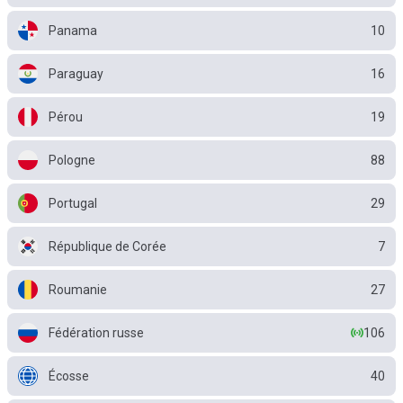
Panama
10
Paraguay
16
Pérou
19
Pologne
88
Portugal
29
République de Corée
7
Roumanie
27
Fédération russe
106
Écosse
40