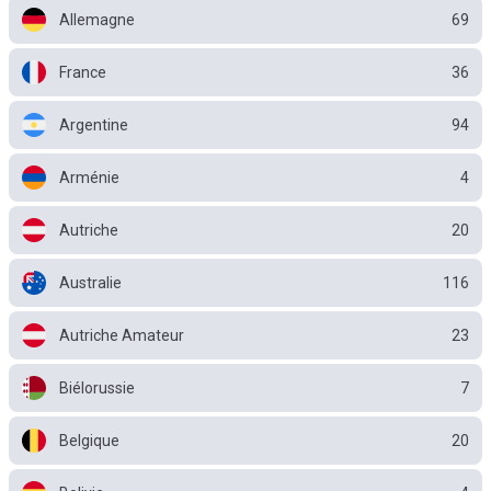
Allemagne
69
France
36
Argentine
94
Arménie
4
Autriche
20
Australie
116
Autriche Amateur
23
Biélorussie
7
Belgique
20