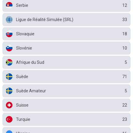
Serbie
12
Ligue de Réalité Simulée (SRL)
33
Slovaquie
18
Slovénie
10
Afrique du Sud
5
Suède
71
Suède Amateur
5
Suisse
22
Turquie
23