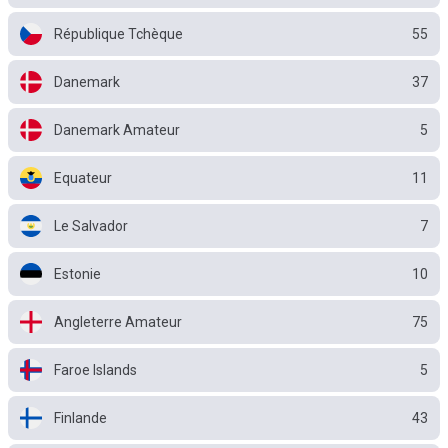
République Tchèque
55
Danemark
37
Danemark Amateur
5
Equateur
11
Le Salvador
7
Estonie
10
Angleterre Amateur
75
Faroe Islands
5
Finlande
43