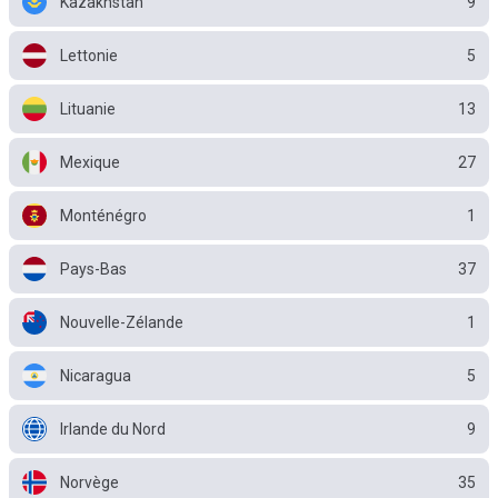
Kazakhstan
9
Lettonie
5
Lituanie
13
Mexique
27
Monténégro
1
Pays-Bas
37
Nouvelle-Zélande
1
Nicaragua
5
Irlande du Nord
9
Norvège
35