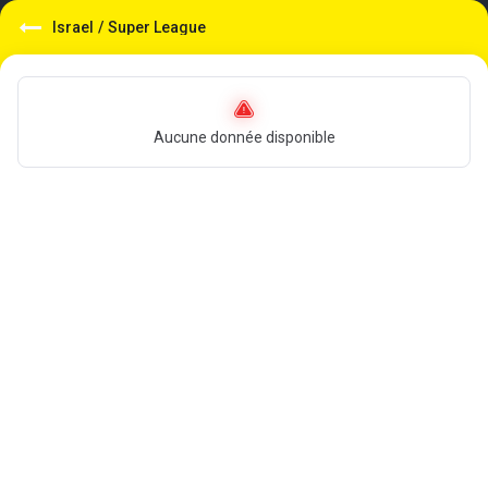
Israel
/
Super League
Aucune donnée disponible