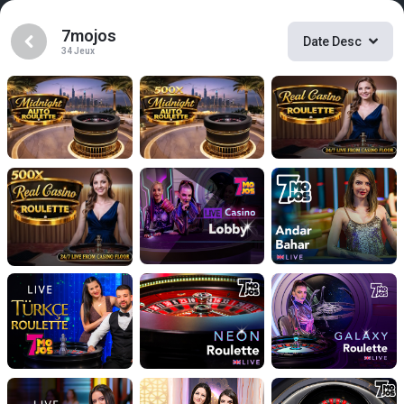
7mojos
Date Desc
34
Jeux