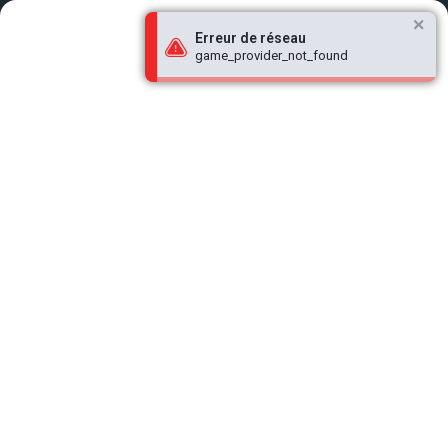
Erreur de réseau
game_provider_not_found