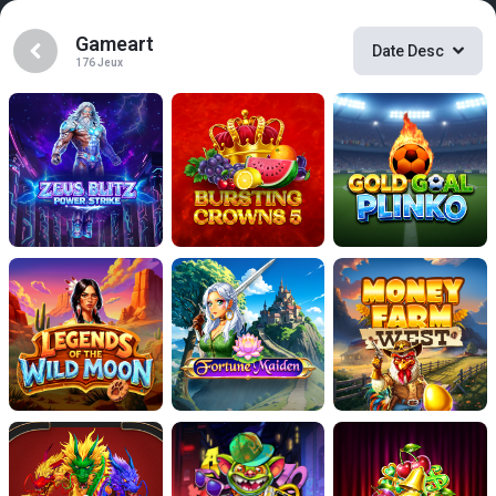
Gameart
Date Desc
176
Jeux