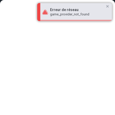
Erreur de réseau
game_provider_not_found